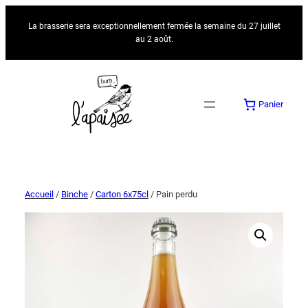
La brasserie sera exceptionnellement fermée la semaine du 27 juillet
au 2 août.
Panier
Accueil
/
Binche
/
Carton 6x75cl
/ Pain perdu