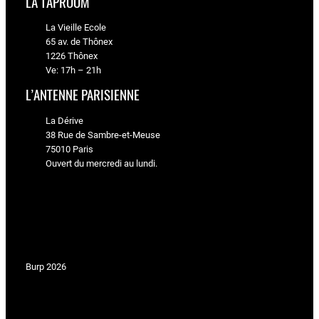
LA TAPROOM
La Vieille Ecole
65 av. de Thônex
1226 Thônex
Ve: 17h – 21h
L’ANTENNE PARISIENNE
La Dérive
38 Rue de Sambre-et-Meuse
75010 Paris
Ouvert du mercredi au lundi.
Burp 2026