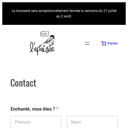
Aller
La brasserie sera exceptionnellement fermée la semaine du 27 juillet
au
au 2 août.
contenu
Panier
Contact
Enchanté, vous êtes ?
*